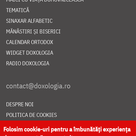
TEMATICĂ
SINAXAR ALFABETIC
MĂNĂSTIRI ȘI BISERICI
CALENDAR ORTODOX
WIDGET DOXOLOGIA
RADIO DOXOLOGIA
DESPRE NOI
POLITICA DE COOKIES
DONEAZĂ ONLINE PENTRU CATEDRALA NAȚIONALĂ
Folosim cookie-uri pentru a îmbunătăți experiența