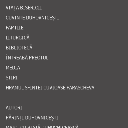
VIAȚA BISERICII
CUVINTE DUHOVNICEȘTI
FAMILIE
LITURGICĂ
BIBLIOTECĂ
ÎNTREABĂ PREOTUL
MEDIA
ȘTIRI
HRAMUL SFINTEI CUVIOASE PARASCHEVA
AUTORI
PĂRINȚI DUHOVNICEȘTI
MAICI CU VIAȚĂ DUHOVNICEASCĂ