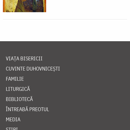
VIAȚA BISERICII
CUVINTE DUHOVNICEȘTI
FAMILIE
LITURGICĂ
BIBLIOTECĂ
ÎNTREABĂ PREOTUL
MEDIA
ȘTIRI