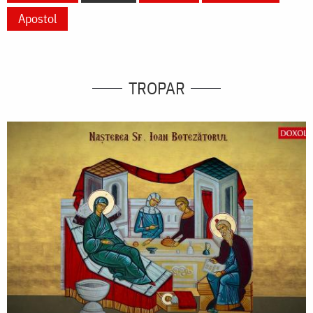
Apostol
TROPAR