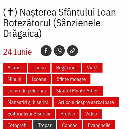
(✝)
Nașterea Sfântului Ioan
Botezătorul (Sânzienele –
Drăgaica)
24 Iunie
Acatist
Canon
Rugăciuni
Viață
Minuni
Icoane
Sfinte moaște
Locuri de pelerinaj
Sfântul Munte Athos
Mănăstiri și biserici
Articole despre sărbătoare
Editorialiștii Bisericii
Predici
Video
Fotografii
Tropar
Condac
Evanghelie