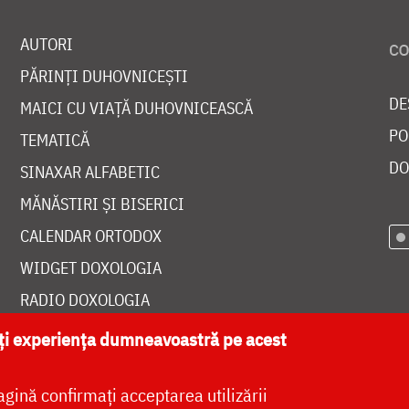
AUTORI
PĂRINȚI DUHOVNICEȘTI
DE
MAICI CU VIAȚĂ DUHOVNICEASCĂ
PO
TEMATICĂ
DO
SINAXAR ALFABETIC
MĂNĂSTIRI ȘI BISERICI
CALENDAR ORTODOX
WIDGET DOXOLOGIA
RADIO DOXOLOGIA
ăți experiența dumneavoastră pe acest
agină confirmați acceptarea utilizării