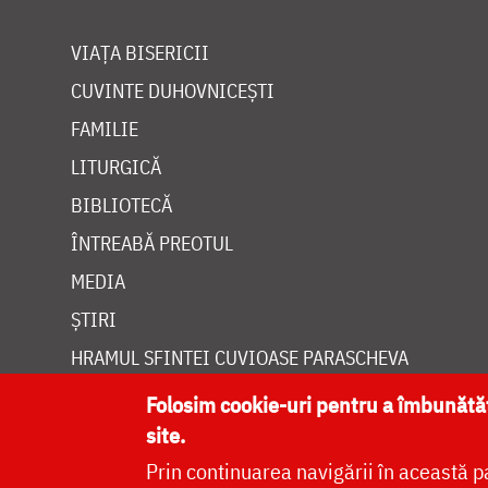
VIAȚA BISERICII
CUVINTE DUHOVNICEȘTI
FAMILIE
LITURGICĂ
BIBLIOTECĂ
ÎNTREABĂ PREOTUL
MEDIA
ȘTIRI
HRAMUL SFINTEI CUVIOASE PARASCHEVA
Folosim cookie-uri pentru a îmbunăt
site.
Prin continuarea navigării în această p