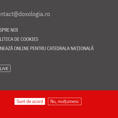
SPRE NOI
LITICA DE COOKIES
NEAZĂ ONLINE PENTRU CATEDRALA NAȚIONALĂ
LIVE
Sunt de acord
Nu, mulțumesc