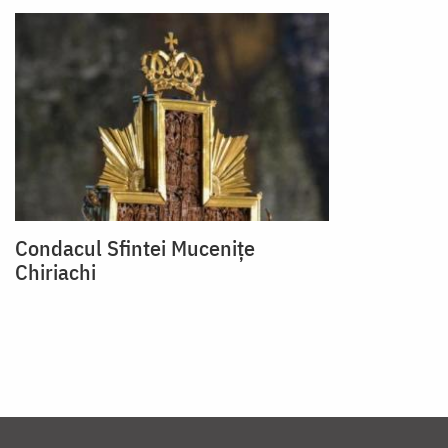
Condacul Sfintei Mucenițe
Chiriachi