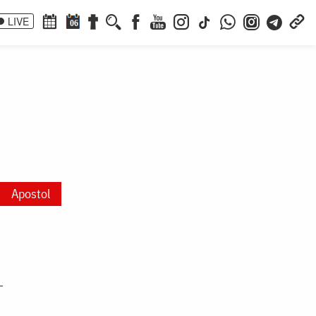
LIVE
06
Apostol