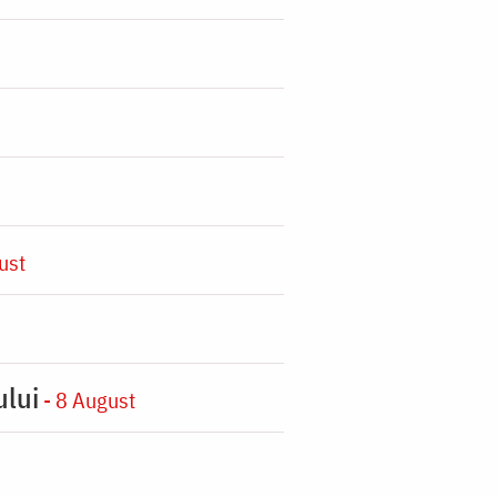
ust
ului
- 8 August