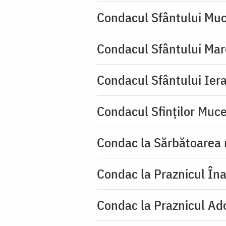
Condacul Sfântului Muc
Condacul Sfântului Mar
Condacul Sfântului Iera
Condacul Sfinţilor Mucen
Condac la Sărbătoarea 
Condac la Praznicul Îna
Condac la Praznicul Ado