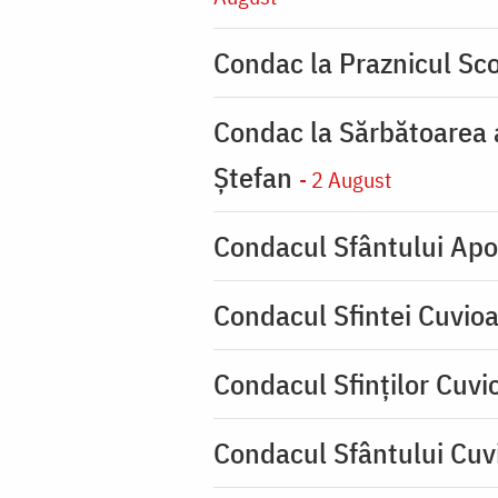
Condac la Praznicul Sco
Condac la Sărbătoarea a
Ştefan
- 2 August
Condacul Sfântului Apo
Condacul Sfintei Cuvioa
Condacul Sfinţilor Cuvi
Condacul Sfântului Cuvi