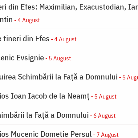
eri din Efes: Maximilian, Exacustodian, Ia
ntin
- 4 August
 tineri din Efes
- 4 August
enic Evsignie
- 5 August
uirea Schimbării la Faţă a Domnului
- 5 Aug
ios Ioan Iacob de la Neamț
- 5 August
imbării la Faţă a Domnului
- 6 August
ios Mucenic Dometie Persul
- 7 August