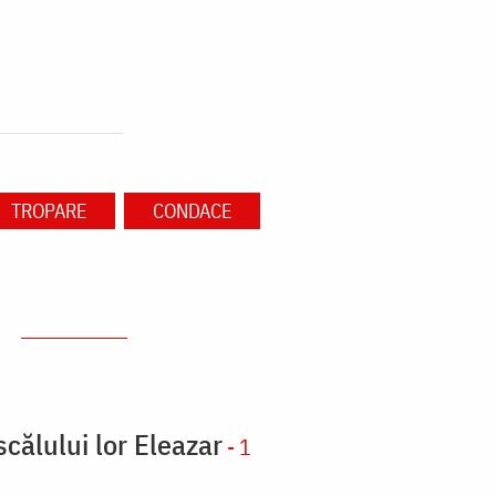
TROPARE
CONDACE
scălului lor Eleazar
- 1