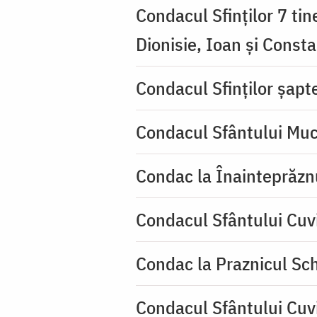
Condacul Sfinţilor 7 tin
Dionisie, Ioan şi Consta
Condacul Sfinţilor şapte
Condacul Sfântului Muc
Condac la Înainteprăzn
Condacul Sfântului Cuv
Condac la Praznicul Sch
Condacul Sfântului Cuv