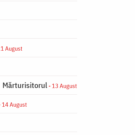
11 August
 Mărturisitorul
- 13 August
 14 August