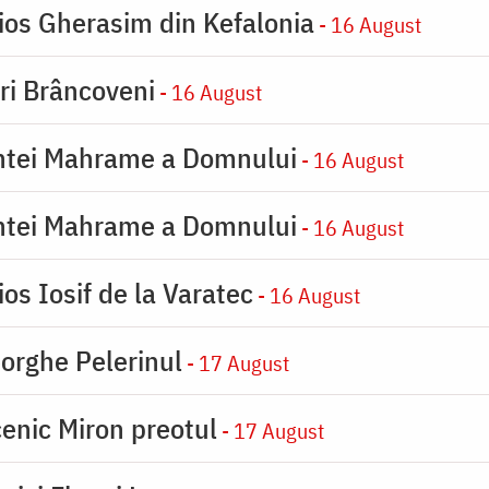
ios Gherasim din Kefalonia
- 16 August
iri Brâncoveni
- 16 August
intei Mahrame a Domnului
- 16 August
intei Mahrame a Domnului
- 16 August
os Iosif de la Varatec
- 16 August
orghe Pelerinul
- 17 August
enic Miron preotul
- 17 August