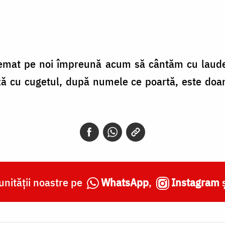
hemat pe noi împreună acum să cântăm cu laude 
ază cu cugetul, după numele ce poartă, este doa
nității noastre pe
WhatsApp
,
Instagram