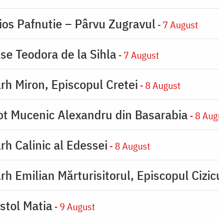
ios Pafnutie – Pârvu Zugravul
- 7 August
se Teodora de la Sihla
- 7 August
rh Miron, Episcopul Cretei
- 8 August
ot Mucenic Alexandru din Basarabia
- 8 Aug
rh Calinic al Edessei
- 8 August
rh Emilian Mărturisitorul, Episcopul Cizic
stol Matia
- 9 August