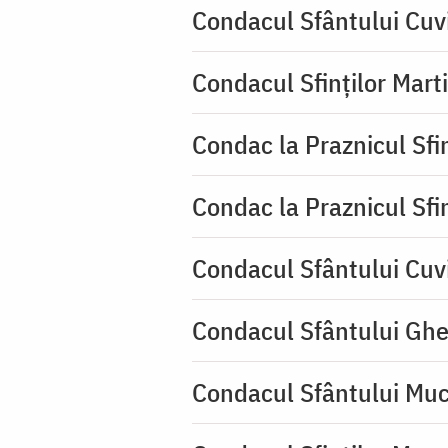
Condacul Sfântului Cuv
Condacul Sfinților Mart
Condac la Praznicul Sf
Condac la Praznicul Sf
Condacul Sfântului Cuvi
Condacul Sfântului Ghe
Condacul Sfântului Muc