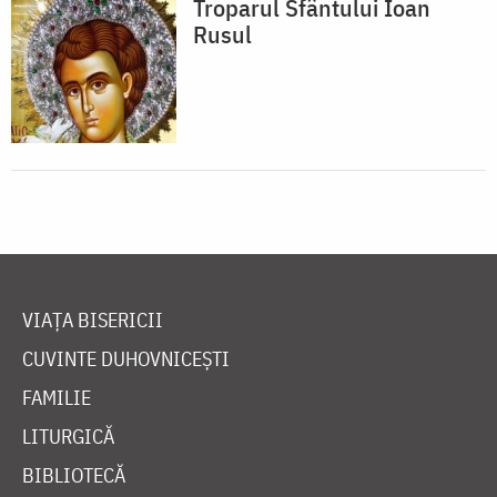
Troparul Sfântului Ioan
Rusul
VIAȚA BISERICII
CUVINTE DUHOVNICEȘTI
FAMILIE
LITURGICĂ
BIBLIOTECĂ