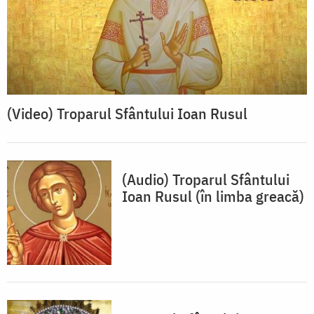
(Video) Troparul Sfântului Ioan Rusul
(Audio) Troparul Sfântului
Ioan Rusul (în limba greacă)