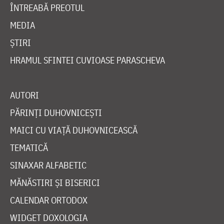
ÎNTREABĂ PREOTUL
MEDIA
ȘTIRI
HRAMUL SFINTEI CUVIOASE PARASCHEVA
AUTORI
PĂRINȚI DUHOVNICEȘTI
MAICI CU VIAȚĂ DUHOVNICEASCĂ
TEMATICĂ
SINAXAR ALFABETIC
MĂNĂSTIRI ȘI BISERICI
CALENDAR ORTODOX
WIDGET DOXOLOGIA