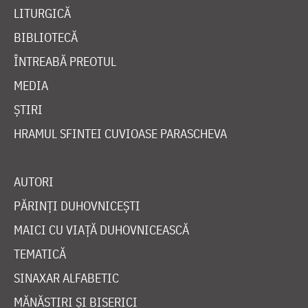
LITURGICĂ
BIBLIOTECĂ
ÎNTREABĂ PREOTUL
MEDIA
ȘTIRI
HRAMUL SFINTEI CUVIOASE PARASCHEVA
AUTORI
PĂRINȚI DUHOVNICEȘTI
MAICI CU VIAȚĂ DUHOVNICEASCĂ
TEMATICĂ
SINAXAR ALFABETIC
MĂNĂSTIRI ȘI BISERICI