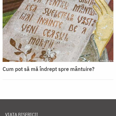
Cum pot să mă îndrept spre mântuire?
VIAȚA BISERICII