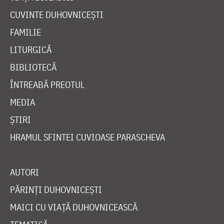
CUVINTE DUHOVNICEȘTI
FAMILIE
LITURGICĂ
BIBLIOTECĂ
ÎNTREABĂ PREOTUL
MEDIA
ȘTIRI
HRAMUL SFINTEI CUVIOASE PARASCHEVA
AUTORI
PĂRINȚI DUHOVNICEȘTI
MAICI CU VIAȚĂ DUHOVNICEASCĂ