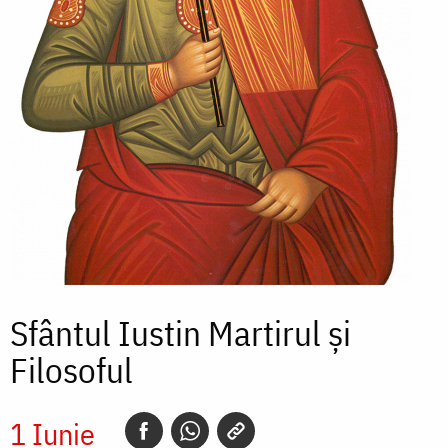
Sfântul Iustin Martirul și
Filosoful
1 Iunie