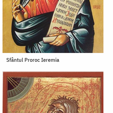
Sfântul Proroc Ieremia