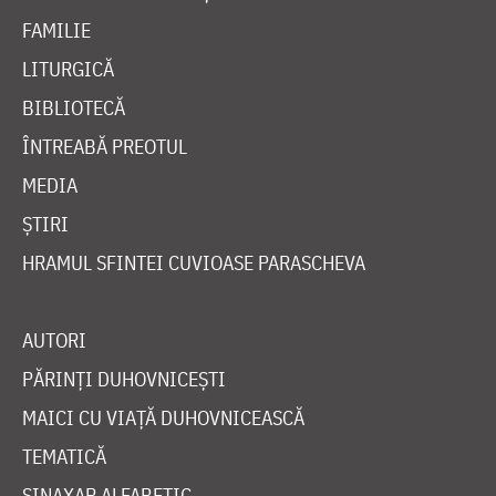
FAMILIE
LITURGICĂ
BIBLIOTECĂ
ÎNTREABĂ PREOTUL
MEDIA
ȘTIRI
HRAMUL SFINTEI CUVIOASE PARASCHEVA
AUTORI
PĂRINȚI DUHOVNICEȘTI
MAICI CU VIAȚĂ DUHOVNICEASCĂ
TEMATICĂ
SINAXAR ALFABETIC