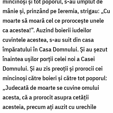
mincinoși și tot poporul, s-au umplut de
mânie și, prinzând pe Ieremia, strigau: „Cu
moarte să moară cel ce prorocește unele
ca acestea!”. Auzind boierii iudeilor
cuvintele acestea, s-au suit din casa
împăratului în Casa Domnului. Și au șezut
înaintea ușilor porții celei noi a Casei
Domnului. Și au zis preoții și prorocii cei
mincinoși către boieri și către tot poporul:
„Judecată de moarte se cuvine omului
acesta, că a prorocit asupra cetății
acesteia, precum ați auzit cu urechile