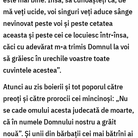
mă veți ucide, voi singuri veți aduce sânge
nevinovat peste voi și peste cetatea
aceasta și peste cei ce locuiesc într-însa,
căci cu adevărat m-a trimis Domnul la voi
să grăiesc în urechile voastre toate
cuvintele acestea”.
Atunci au zis boierii și tot poporul către
preoți și către prorocii cei mincinoși: „Nu
se cade omului acesta judecată de moarte,
că în numele Domnului nostru a grăit
nouă”. Și unii din bărbații cei mai bătrîni ai