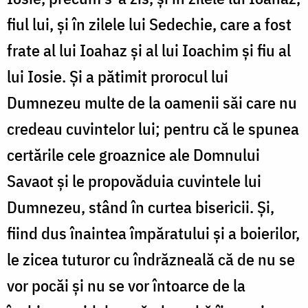
fiul lui, și în zilele lui Sedechie, care a fost
frate al lui Ioahaz și al lui Ioachim și fiu al
lui Iosie. Și a pătimit prorocul lui
Dumnezeu multe de la oamenii săi care nu
credeau cuvintelor lui; pentru că le spunea
certările cele groaznice ale Domnului
Savaot și le propovăduia cuvintele lui
Dumnezeu, stând în curtea bisericii. Și,
fiind dus înaintea împăratului și a boierilor,
le zicea tuturor cu îndrăzneală că de nu se
vor pocăi și nu se vor întoarce de la