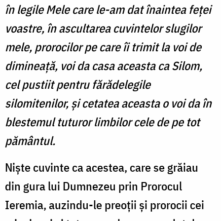
în legile Mele care le-am dat înaintea feței
voastre, în ascultarea cuvintelor slugilor
mele, prorocilor pe care îi trimit la voi de
dimineață, voi da casa aceasta ca Silom,
cel pustiit pentru fărădelegile
silomitenilor, și cetatea aceasta o voi da în
blestemul tuturor limbilor cele de pe tot
pământul.
Niște cuvinte ca acestea, care se grăiau
din gura lui Dumnezeu prin Prorocul
Ieremia, auzindu-le preoții și prorocii cei