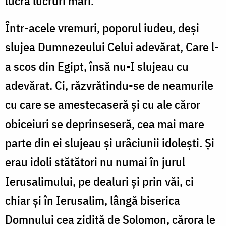
lucra lucruri mari.
Într-acele vremuri, poporul iudeu, deși
slujea Dumnezeului Celui adevărat, Care l-
a scos din Egipt, însă nu-I slujeau cu
adevărat. Ci, răzvrătindu-se de neamurile
cu care se amestecaseră și cu ale căror
obiceiuri se deprinseseră, cea mai mare
parte din ei slujeau și urâciunii idolești. Și
erau idoli stătători nu numai în jurul
Ierusalimului, pe dealuri și prin văi, ci
chiar și în Ierusalim, lângă biserica
Domnului cea zidită de Solomon, cărora le