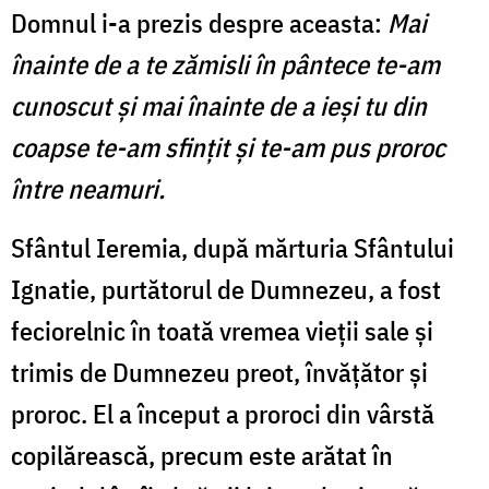
Domnul i-a prezis despre aceasta:
Mai
înainte de a te zămisli în pântece te-am
cunoscut și mai înainte de a ieși tu din
coapse te-am sfințit și te-am pus proroc
între neamuri.
Sfântul Ieremia, după mărturia Sfântului
Ignatie, purtătorul de Dumnezeu, a fost
feciorelnic în toată vremea vieții sale și
trimis de Dumnezeu preot, învățător și
proroc. El a început a proroci din vârstă
copilărească, precum este arătat în