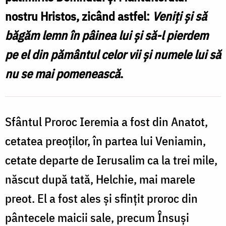
nostru Hristos, zicând astfel:
Veniți și să
băgăm lemn în pâinea lui și să-l pierdem
pe el din pământul celor vii și numele lui să
nu se mai pomenească
.
Sfântul Proroc Ieremia a fost din Anatot,
cetatea preoților, în partea lui Veniamin,
cetate departe de Ierusalim ca la trei mile,
născut după tată, Helchie, mai marele
preot. El a fost ales și sfințit proroc din
pântecele maicii sale, precum Însuși