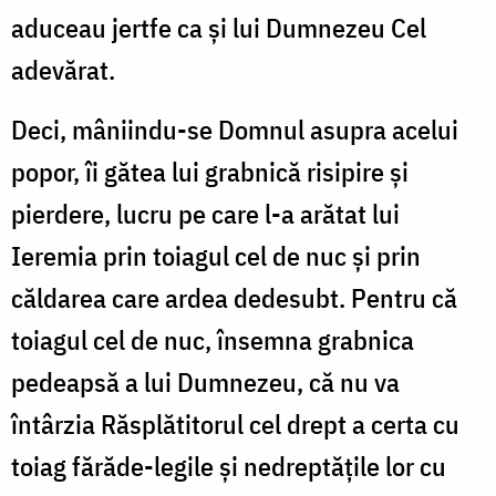
aduceau jertfe ca și lui Dumnezeu Cel
adevărat.
Deci, mâniindu-se Domnul asupra acelui
popor, îi gătea lui grabnică risipire și
pierdere, lucru pe care l-a arătat lui
Ieremia prin toiagul cel de nuc și prin
căldarea care ardea dedesubt. Pentru că
toiagul cel de nuc, însemna grabnica
pedeapsă a lui Dumnezeu, că nu va
întârzia Răsplătitorul cel drept a certa cu
toiag fărăde-legile și nedreptățile lor cu