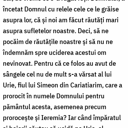
încetat Domnul cu relele cele ce le grăise
asupra lor, că și noi am făcut răutăți mari
asupra sufletelor noastre. Deci, să ne
pocăim de răutățile noastre și să nu ne
îndemnăm spre uciderea acestui om
nevinovat. Pentru că ce folos au avut de
sângele cel nu de mult s-a vărsat al lui
Urie, fiul lui Simeon din Cariatiarim, care a
prorocit în numele Domnului pentru
pământul acesta, asemenea precum
prorocește și Ieremia? Iar când împăratul