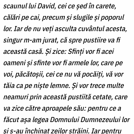
scaunul lui David, cei ce șed în carete,
călări pe cai, precum și slugile și poporul
lor. Iar de nu veți asculta cuvântul acesta,
singur m-am jurat, că spre pustiire va fi
această casă. Și zice: Sfinți vor fi acei
oameni și sfinte vor fi armele lor, care pe
voi, păcătoșii, cei ce nu vă pocăiți, vă vor
tăia ca pe niște lemne. Și vor trece multe
neamuri prin această pustiită cetate, care
va zice către aproapele său: pentru ce a
făcut așa legea Domnului Dumnezeului lor
și s-au închinat zeilor străini. Iar pentru