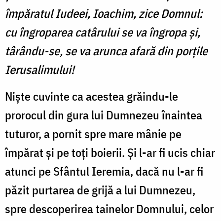
împăratul Iudeei, Ioachim, zice Domnul:
cu îngroparea catârului se va îngropa și,
târându-se, se va arunca afară din porțile
Ierusalimului!
Niște cuvinte ca acestea grăindu-le
prorocul din gura lui Dumnezeu înaintea
tuturor, a pornit spre mare mânie pe
împărat și pe toți boierii. Și l-ar fi ucis chiar
atunci pe Sfântul Ieremia, dacă nu l-ar fi
păzit purtarea de grijă a lui Dumnezeu,
spre descoperirea tainelor Domnului, celor