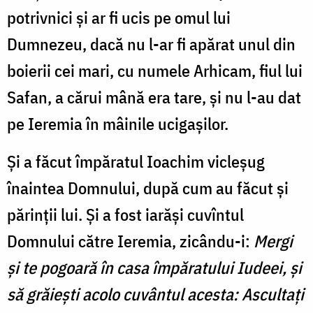
potrivnici și ar fi ucis pe omul lui
Dumnezeu, dacă nu l-ar fi apărat unul din
boierii cei mari, cu numele Arhicam, fiul lui
Safan, a cărui mână era tare, și nu l-au dat
pe Ieremia în mâinile ucigașilor.
Și a făcut împăratul Ioachim vicleșug
înaintea Domnului, după cum au făcut și
părinții lui. Și a fost iarăși cuvîntul
Domnului către Ieremia, zicându-i:
Mergi
și te pogoară în casa împăratului Iudeei, și
să grăiești acolo cuvântul acesta: Ascultați