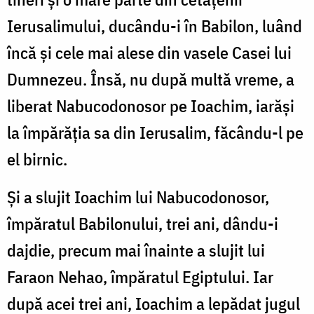
Ierusalimului, ducându-i în Babilon, luând
încă și cele mai alese din vasele Casei lui
Dumnezeu. Însă, nu după multă vreme, a
liberat Nabucodonosor pe Ioachim, iarăși
la împărăția sa din Ierusalim, făcându-l pe
el birnic.
Și a slujit Ioachim lui Nabucodonosor,
împăratul Babilonului, trei ani, dându-i
dajdie, precum mai înainte a slujit lui
Faraon Nehao, împăratul Egiptului. Iar
după acei trei ani, Ioachim a lepădat jugul