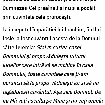
Dumnezeu Cel preaînalt și nu s-a pocăit
prin cuvintele cele prorocești.
La începutul împărăției lui Ioachim, fiul lui
Iosie, a fost cuvântul acesta de la Domnul
către Ieremia:
Stai în curtea casei
Domnului și propovăduiește tuturor
iudeilor care intră să se închine în casa
Domnului, toate cuvintele care ți-am
poruncit să le propo-văduiești lor și să nu
tăgăduiești cuvântul. Așa zice Domnul: De
nu Mă veți asculta pe Mine și nu veți umbla