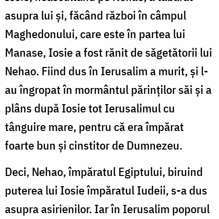
asupra lui și, făcând război în câmpul
Maghedonului, care este în partea lui
Manase, Iosie a fost rănit de săgetătorii lui
Nehao. Fiind dus în Ierusalim a murit, și l-
au îngropat în mormântul părinților săi și a
plâns după Iosie tot Ierusalimul cu
tânguire mare, pentru că era împărat
foarte bun și cinstitor de Dumnezeu.
Deci, Nehao, împăratul Egiptului, biruind
puterea lui Iosie împăratul Iudeii, s-a dus
asupra asirienilor. Iar în Ierusalim poporul