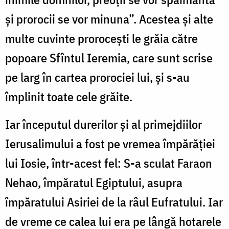
și prorocii se vor minuna”. Acestea și alte
multe cuvinte prorocești le grăia către
popoare Sfîntul Ieremia, care sunt scrise
pe larg în cartea prorociei lui, și s-au
împlinit toate cele grăite.
Iar începutul durerilor și al primejdiilor
Ierusalimului a fost pe vremea împărăției
lui Iosie, într-acest fel: S-a sculat Faraon
Nehao, împăratul Egiptului, asupra
împăratului Asiriei de la râul Eufratului. Iar
de vreme ce calea lui era pe lângă hotarele