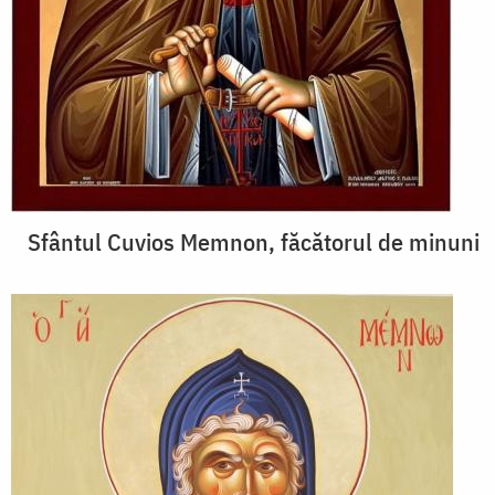
Sfântul Cuvios Memnon, făcătorul de minuni