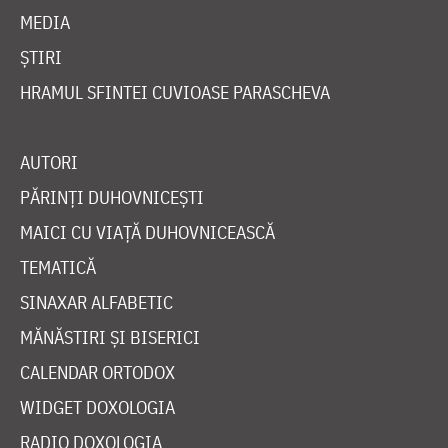
MEDIA
ȘTIRI
HRAMUL SFINTEI CUVIOASE PARASCHEVA
AUTORI
PĂRINȚI DUHOVNICEȘTI
MAICI CU VIAȚĂ DUHOVNICEASCĂ
TEMATICĂ
SINAXAR ALFABETIC
MĂNĂSTIRI ȘI BISERICI
CALENDAR ORTODOX
WIDGET DOXOLOGIA
RADIO DOXOLOGIA