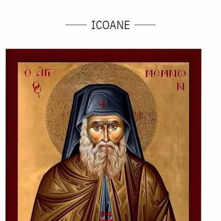
ICOANE