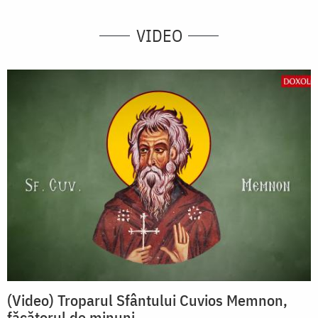
VIDEO
(Video) Troparul Sfântului Cuvios Memnon,
făcătorul de minuni