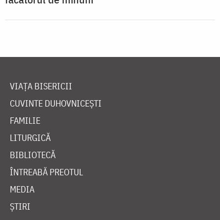
VIAȚA BISERICII
CUVINTE DUHOVNICEȘTI
FAMILIE
LITURGICĂ
BIBLIOTECĂ
ÎNTREABĂ PREOTUL
MEDIA
ȘTIRI