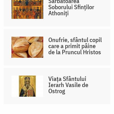
Sărbătoarea
Soborului Sfinților
Athoniți
Onufrie, sfântul copil
care a primit pâine
de la Pruncul Hristos
Viața Sfântului
Ierarh Vasile de
Ostrog