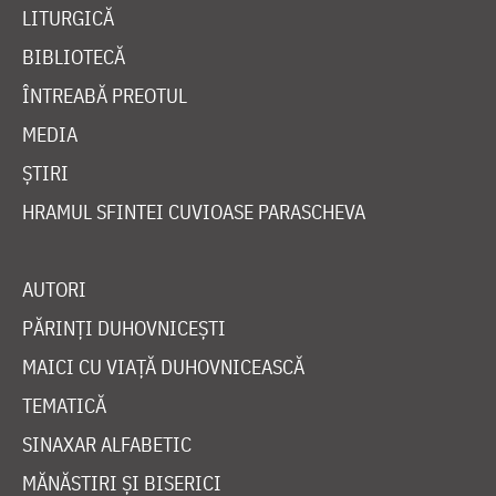
LITURGICĂ
BIBLIOTECĂ
ÎNTREABĂ PREOTUL
MEDIA
ȘTIRI
HRAMUL SFINTEI CUVIOASE PARASCHEVA
AUTORI
PĂRINȚI DUHOVNICEȘTI
MAICI CU VIAȚĂ DUHOVNICEASCĂ
TEMATICĂ
SINAXAR ALFABETIC
MĂNĂSTIRI ȘI BISERICI