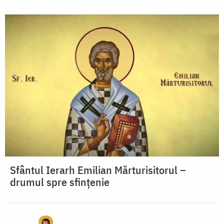
Sfântul Ierarh Emilian Mărturisitorul –
drumul spre sfințenie