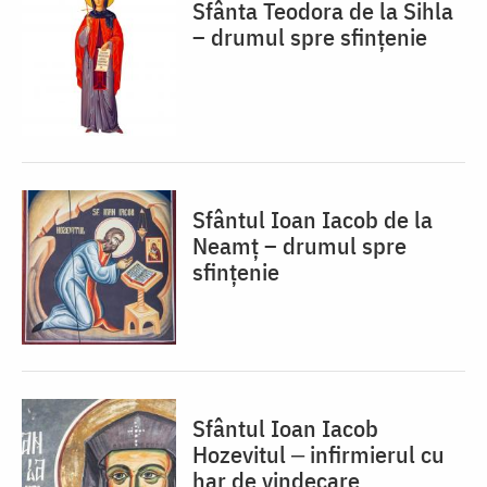
Sfânta Teodora de la Sihla
– drumul spre sfințenie
Sfântul Ioan Iacob de la
Neamț – drumul spre
sfințenie
Sfântul Ioan Iacob
Hozevitul ‒ infirmierul cu
har de vindecare