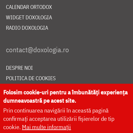
CALENDAR ORTODOX
WIDGET DOXOLOGIA
RADIO DOXOLOGIA
DESPRE NOI
POLITICA DE COOKIES
DONEAZĂ ONLINE PENTRU CATEDRALA NAȚIONALĂ
Folosim cookie-uri pentru a îmbunătăți experiența
dumneavoastră pe acest site.
Prin continuarea navigării în această pagină
LIVE
confirmați acceptarea utilizării fișierelor de tip
cookie.
Mai multe informații