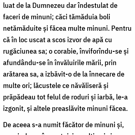
luat de la Dumnezeu dar îndestulat de
faceri de minuni; căci tămăduia boli
netămăduite și făcea multe minuni. Pentru
că în loc uscat a scos izvor de apă cu
rugăciunea sa; o corabie, înviforîndu-se și
afundându-se în învăluirile mării, prin
arătarea sa, a izbăvit-o de la înnecare de
multe ori; lăcustele ce năvăliseră și
prăpădeau tot felul de roduri și iarbă, le-a
izgonit, și altele preaslăvite minuni făcea.
De aceea s-a numit făcător de minuni și,