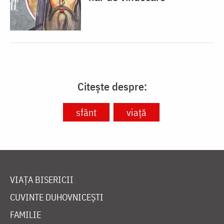
Citește despre:
sfânt
viață
VIAȚA BISERICII
CUVINTE DUHOVNICEȘTI
FAMILIE