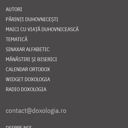
AUTORI
PĂRINȚI DUHOVNICEȘTI
MAICI CU VIAȚĂ DUHOVNICEASCĂ
TEMATICĂ
SINAXAR ALFABETIC
MĂNĂSTIRI ȘI BISERICI
CALENDAR ORTODOX
WIDGET DOXOLOGIA
RADIO DOXOLOGIA
DESPRE NOI