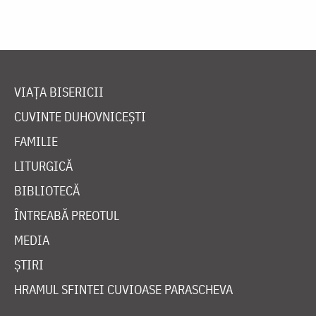
VIAȚA BISERICII
CUVINTE DUHOVNICEȘTI
FAMILIE
LITURGICĂ
BIBLIOTECĂ
ÎNTREABĂ PREOTUL
MEDIA
ȘTIRI
HRAMUL SFINTEI CUVIOASE PARASCHEVA