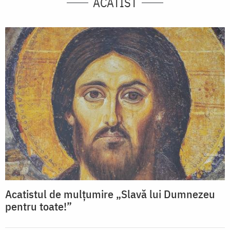
ACATIST
Acatistul de mulţumire „Slavă lui Dumnezeu
pentru toate!”