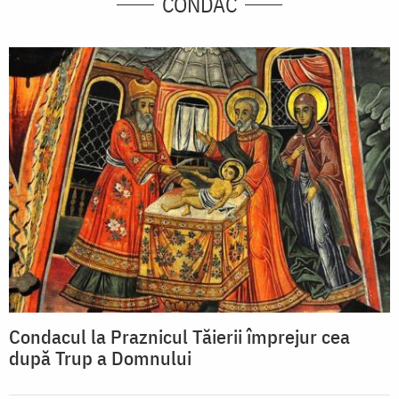
CONDAC
Condacul la Praznicul Tăierii împrejur cea
după Trup a Domnului