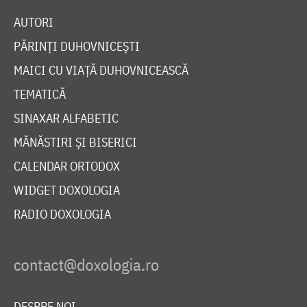
AUTORI
PĂRINȚI DUHOVNICEȘTI
MAICI CU VIAȚĂ DUHOVNICEASCĂ
TEMATICĂ
SINAXAR ALFABETIC
MĂNĂSTIRI ȘI BISERICI
CALENDAR ORTODOX
WIDGET DOXOLOGIA
RADIO DOXOLOGIA
DESPRE NOI