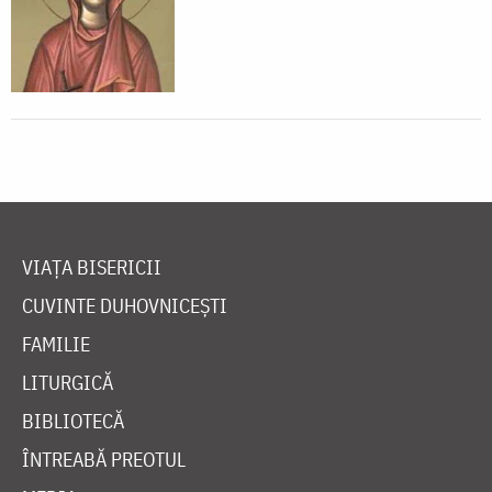
VIAȚA BISERICII
CUVINTE DUHOVNICEȘTI
FAMILIE
LITURGICĂ
BIBLIOTECĂ
ÎNTREABĂ PREOTUL