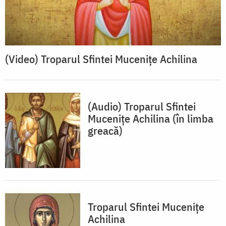
(Video) Troparul Sfintei Mucenițe Achilina
(Audio) Troparul Sfintei
Mucenițe Achilina (în limba
greacă)
Troparul Sfintei Muceniţe
Achilina