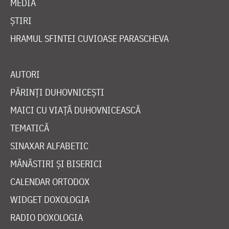
MEDIA
ȘTIRI
HRAMUL SFINTEI CUVIOASE PARASCHEVA
AUTORI
PĂRINȚI DUHOVNICEȘTI
MAICI CU VIAȚĂ DUHOVNICEASCĂ
TEMATICĂ
SINAXAR ALFABETIC
MĂNĂSTIRI ȘI BISERICI
CALENDAR ORTODOX
WIDGET DOXOLOGIA
RADIO DOXOLOGIA