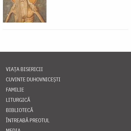
VIAȚA BISERICII
CUVINTE DUHOVNICEȘTI
FAMILIE
LITURGICĂ
BIBLIOTECĂ
ÎNTREABĂ PREOTUL
MEDIA