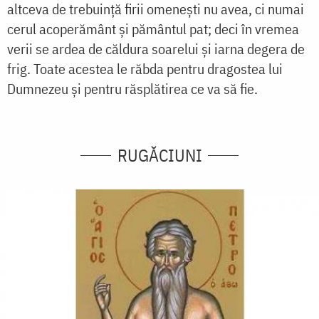
altceva de trebuință firii omenești nu avea, ci numai
cerul acoperământ și pământul pat; deci în vremea
verii se ardea de căldura soarelui și iarna degera de
frig. Toate acestea le răbda pentru dragostea lui
Dumnezeu și pentru răsplătirea ce va să fie.
RUGĂCIUNI