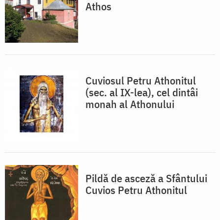
Athos
Cuviosul Petru Athonitul
(sec. al IX-lea), cel dintâi
monah al Athonului
Pildă de asceză a Sfântului
Cuvios Petru Athonitul