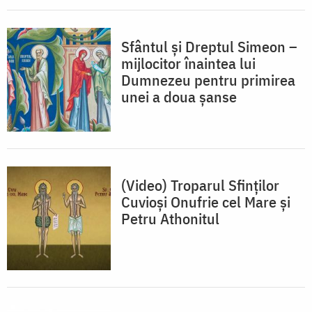
Sfântul și Dreptul Simeon –
mijlocitor înaintea lui
Dumnezeu pentru primirea
unei a doua șanse
(Video) Troparul Sfinților
Cuvioși Onufrie cel Mare și
Petru Athonitul