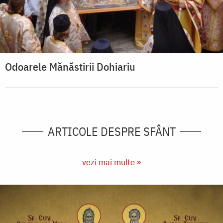
Odoarele Mănăstirii Dohiariu
ARTICOLE DESPRE SFÂNT
vezi mai multe »