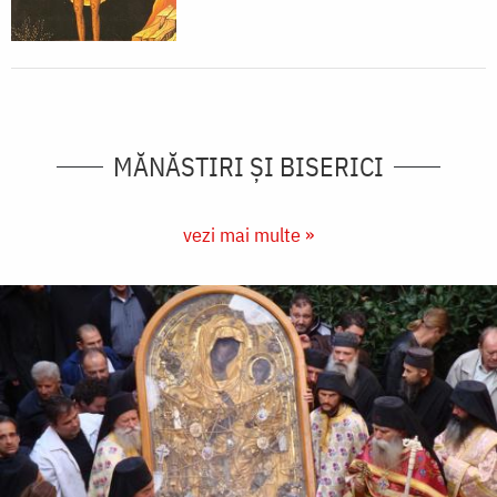
MĂNĂSTIRI ȘI BISERICI
vezi mai multe »