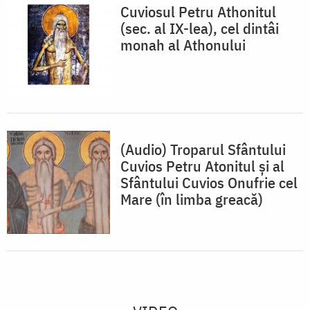
Cuviosul Petru Athonitul
(sec. al IX-lea), cel dintâi
monah al Athonului
(Audio) Troparul Sfântului
Cuvios Petru Atonitul și al
Sfântului Cuvios Onufrie cel
Mare (în limba greacă)