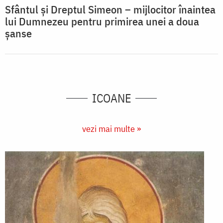
Sfântul și Dreptul Simeon – mijlocitor înaintea
lui Dumnezeu pentru primirea unei a doua
șanse
ICOANE
vezi mai multe »