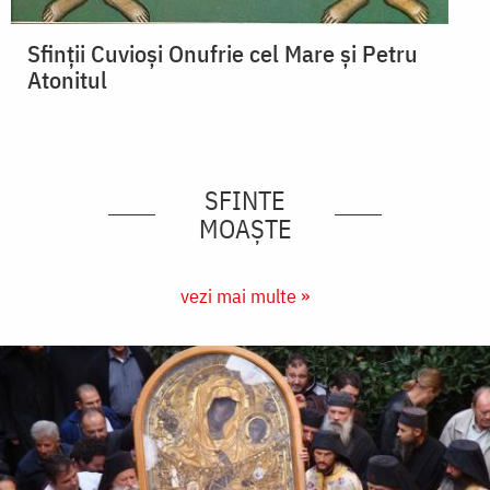
Sfinții Cuvioși Onufrie cel Mare și Petru
Atonitul
SFINTE
MOAȘTE
vezi mai multe »