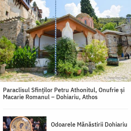
Paraclisul Sfinților Petru Athonitul, Onufrie și
Macarie Romanul – Dohiariu, Athos
Odoarele Mănăstirii Dohiariu