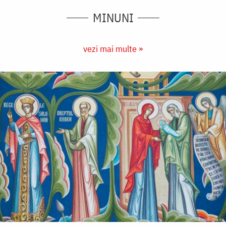
MINUNI
vezi mai multe »