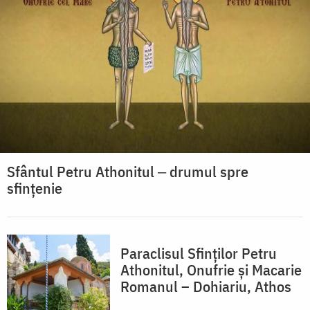
Sfântul Petru Athonitul ‒ drumul spre
sfințenie
Paraclisul Sfinților Petru
Athonitul, Onufrie și Macarie
Romanul – Dohiariu, Athos