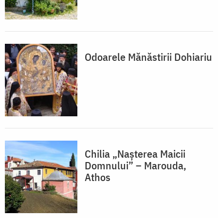
Odoarele Mănăstirii Dohiariu
Chilia „Nașterea Maicii
Domnului” – Marouda,
Athos