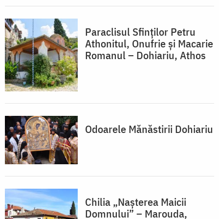
Paraclisul Sfinților Petru
Athonitul, Onufrie și Macarie
Romanul – Dohiariu, Athos
Odoarele Mănăstirii Dohiariu
Chilia „Nașterea Maicii
Domnului” – Marouda,