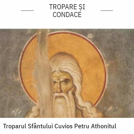
TROPARE ȘI
CONDACE
Troparul Sfântului Cuvios Petru Athonitul