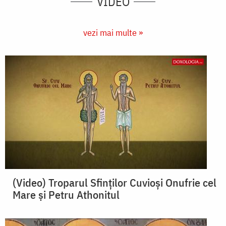
VIDEO
vezi mai multe »
(Video) Troparul Sfinților Cuvioși Onufrie cel
Mare și Petru Athonitul