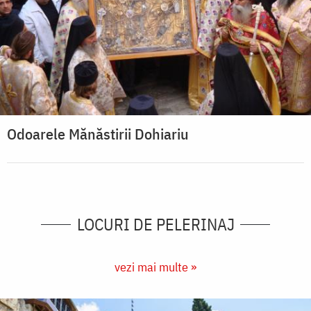
Odoarele Mănăstirii Dohiariu
LOCURI DE PELERINAJ
vezi mai multe »