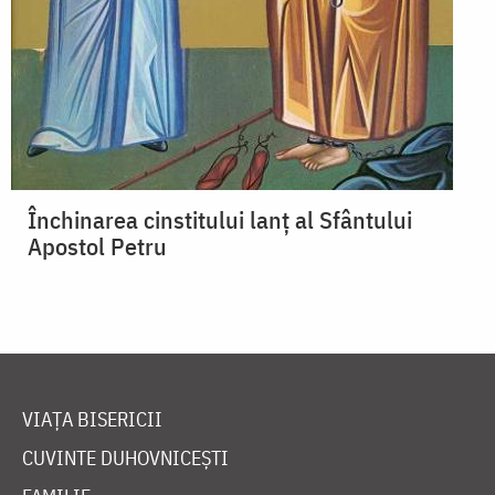
Închinarea cinstitului lanț al Sfântului
Apostol Petru
VIAȚA BISERICII
CUVINTE DUHOVNICEȘTI