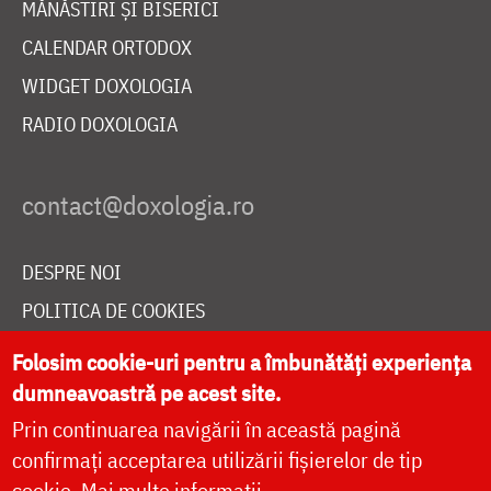
MĂNĂSTIRI ȘI BISERICI
CALENDAR ORTODOX
WIDGET DOXOLOGIA
RADIO DOXOLOGIA
DESPRE NOI
POLITICA DE COOKIES
DONEAZĂ ONLINE PENTRU CATEDRALA NAȚIONALĂ
Folosim cookie-uri pentru a îmbunătăți experiența
dumneavoastră pe acest site.
Prin continuarea navigării în această pagină
LIVE
confirmați acceptarea utilizării fișierelor de tip
cookie.
Mai multe informații