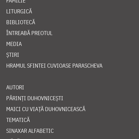
FAMILIE
LITURGICĂ
BIBLIOTECĂ
ÎNTREABĂ PREOTUL
MEDIA
ȘTIRI
HRAMUL SFINTEI CUVIOASE PARASCHEVA
AUTORI
PĂRINȚI DUHOVNICEȘTI
MAICI CU VIAȚĂ DUHOVNICEASCĂ
TEMATICĂ
SINAXAR ALFABETIC