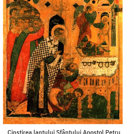
Cinstirea lanțului Sfântului Apostol Petru