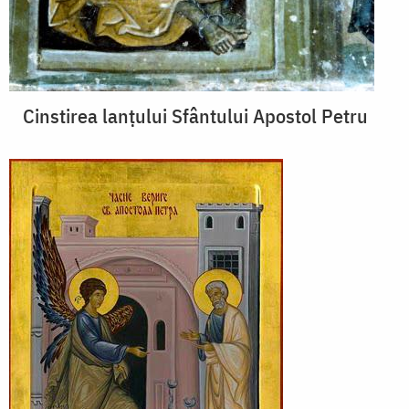
Cinstirea lanțului Sfântului Apostol Petru