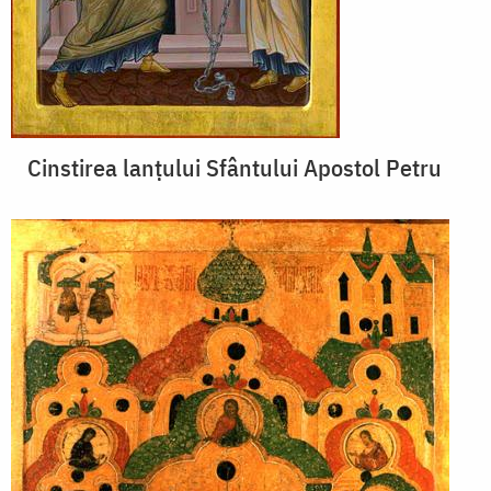
Cinstirea lanțului Sfântului Apostol Petru