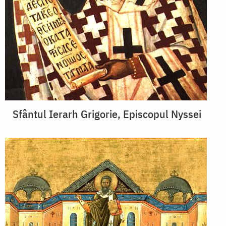
Sfântul Ierarh Grigorie, Episcopul Nyssei