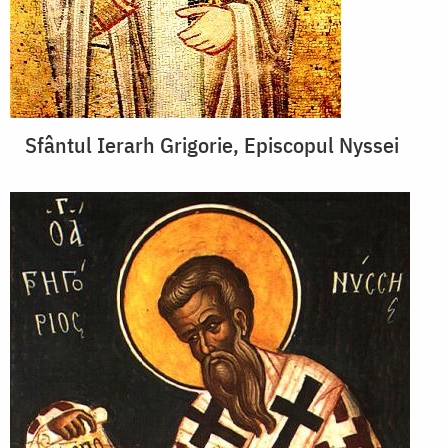
Sfântul Ierarh Grigorie, Episcopul Nyssei