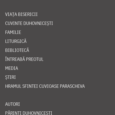
VIAȚA BISERICII
CUVINTE DUHOVNICEȘTI
FAMILIE
LITURGICĂ
BIBLIOTECĂ
ÎNTREABĂ PREOTUL
MEDIA
ȘTIRI
HRAMUL SFINTEI CUVIOASE PARASCHEVA
AUTORI
PĂRINȚI DUHOVNICEȘTI