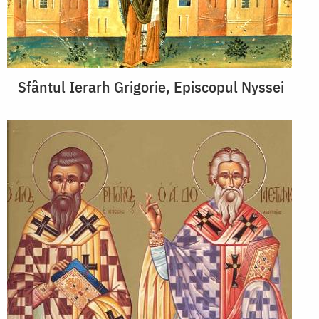
Sfântul Ierarh Grigorie, Episcopul Nyssei