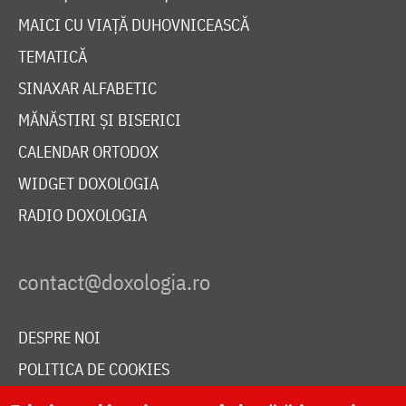
MAICI CU VIAȚĂ DUHOVNICEASCĂ
TEMATICĂ
SINAXAR ALFABETIC
MĂNĂSTIRI ȘI BISERICI
CALENDAR ORTODOX
WIDGET DOXOLOGIA
RADIO DOXOLOGIA
DESPRE NOI
POLITICA DE COOKIES
DONEAZĂ ONLINE PENTRU CATEDRALA NAȚIONALĂ