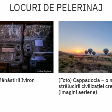
LOCURI DE PELERINAJ
ănăstirii Iviron
(Foto) Cappadocia – o 
strălucirii civilizației cr
(imagini aeriene)