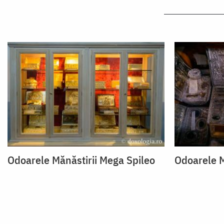
Odoarele Mănăstirii Mega Spileo
Odoarele M