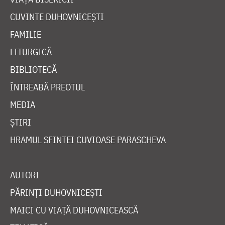
CUVINTE DUHOVNICEȘTI
FAMILIE
LITURGICĂ
BIBLIOTECĂ
ÎNTREABĂ PREOTUL
MEDIA
ȘTIRI
HRAMUL SFINTEI CUVIOASE PARASCHEVA
AUTORI
PĂRINȚI DUHOVNICEȘTI
MAICI CU VIAȚĂ DUHOVNICEASCĂ