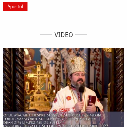
Apostol
VIDEO