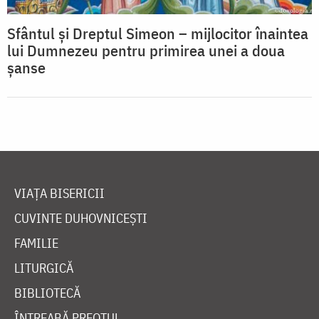
Sfântul și Dreptul Simeon – mijlocitor înaintea
lui Dumnezeu pentru primirea unei a doua
șanse
VIAȚA BISERICII
CUVINTE DUHOVNICEȘTI
FAMILIE
LITURGICĂ
BIBLIOTECĂ
ÎNTREABĂ PREOTUL