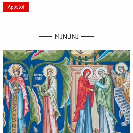
Apostol
MINUNI