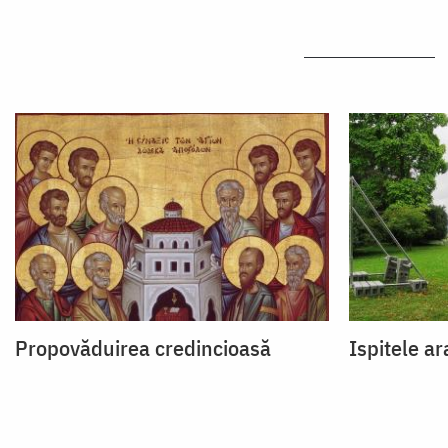
Propovăduirea credincioasă
Ispitele ar