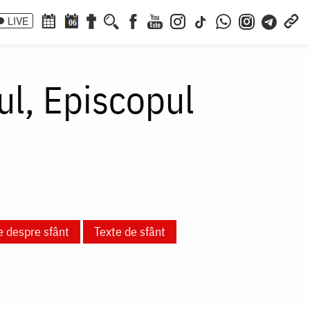
LIVE
06
ul, Episcopul
e despre sfânt
Texte de sfânt