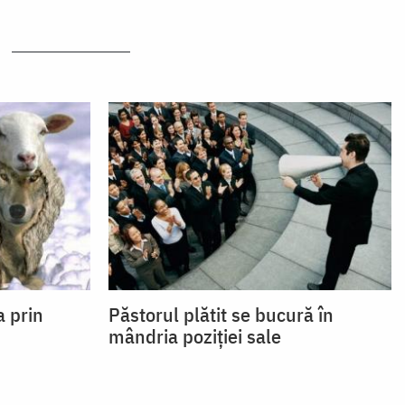
a prin
Păstorul plătit se bucură în
mândria poziţiei sale