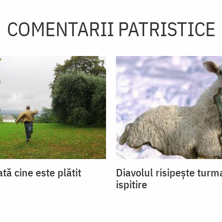
COMENTARII PATRISTICE
ată cine este plătit
Diavolul risipeşte turm
ispitire