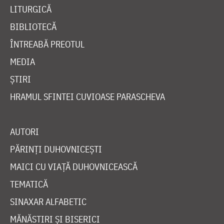
LITURGICĂ
BIBLIOTECĂ
ÎNTREABĂ PREOTUL
MEDIA
ȘTIRI
HRAMUL SFINTEI CUVIOASE PARASCHEVA
AUTORI
PĂRINȚI DUHOVNICEȘTI
MAICI CU VIAȚĂ DUHOVNICEASCĂ
TEMATICĂ
SINAXAR ALFABETIC
MĂNĂSTIRI ȘI BISERICI