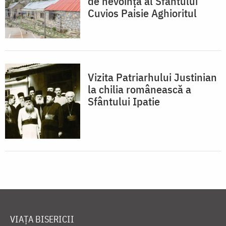
de nevoinţă al Sfântului
Cuvios Paisie Aghioritul
Vizita Patriarhului Justinian
la chilia românească a
Sfântului Ipatie
VIAȚA BISERICII