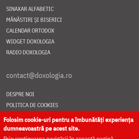
SINAXAR ALFABETIC
MĂNĂSTIRI ȘI BISERICI
CALENDAR ORTODOX
WIDGET DOXOLOGIA
RADIO DOXOLOGIA
DESPRE NOI
POLITICA DE COOKIES
DONEAZĂ ONLINE PENTRU CATEDRALA NAȚIONALĂ
Folosim cookie-uri pentru a îmbunătăți experiența
dumneavoastră pe acest site.
Prin continuarea navigării în această pagină