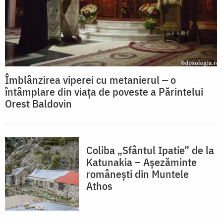
Îmblânzirea viperei cu metanierul ‒ o
întâmplare din viața de poveste a Părintelui
Orest Baldovin
Coliba „Sfântul Ipatie” de la
Katunakia – Așezăminte
românești din Muntele
Athos