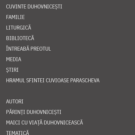
CUVINTE DUHOVNICEȘTI
FAMILIE
LITURGICĂ
BIBLIOTECĂ
ÎNTREABĂ PREOTUL
MEDIA
ȘTIRI
HRAMUL SFINTEI CUVIOASE PARASCHEVA
AUTORI
PĂRINȚI DUHOVNICEȘTI
MAICI CU VIAȚĂ DUHOVNICEASCĂ
TEMATICĂ