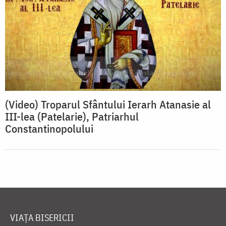
(Video) Troparul Sfântului Ierarh Atanasie al
III-lea (Patelarie), Patriarhul
Constantinopolului
VIAȚA BISERICII