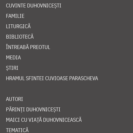
CUVINTE DUHOVNICEȘTI
FAMILIE
LITURGICĂ
BIBLIOTECĂ
ÎNTREABĂ PREOTUL
MEDIA
ȘTIRI
HRAMUL SFINTEI CUVIOASE PARASCHEVA
AUTORI
PĂRINȚI DUHOVNICEȘTI
MAICI CU VIAȚĂ DUHOVNICEASCĂ
TEMATICĂ