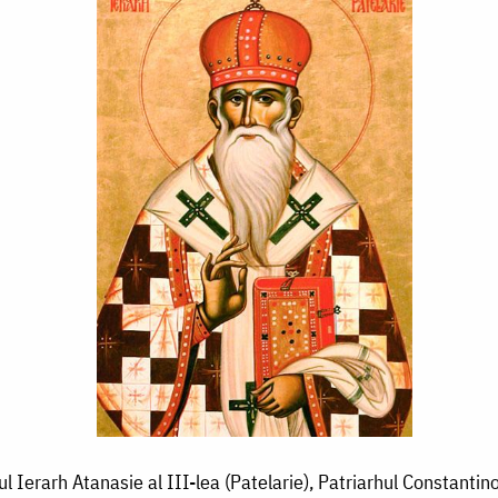
ul Ierarh Atanasie al III-lea (Patelarie), Patriarhul Constantin