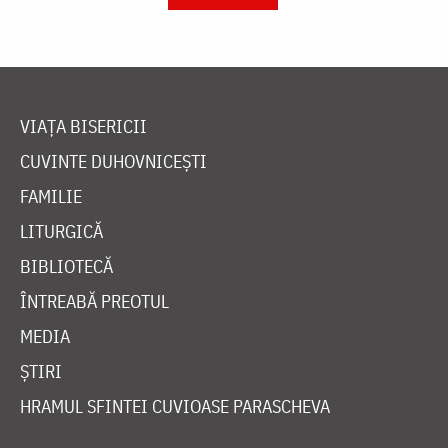
VIAȚA BISERICII
CUVINTE DUHOVNICEȘTI
FAMILIE
LITURGICĂ
BIBLIOTECĂ
ÎNTREABĂ PREOTUL
MEDIA
ȘTIRI
HRAMUL SFINTEI CUVIOASE PARASCHEVA