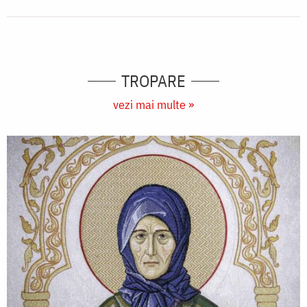
TROPARE
vezi mai multe »