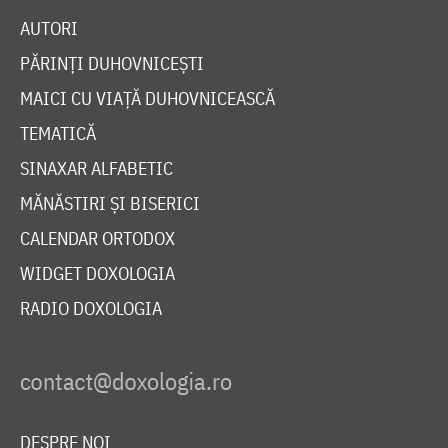
AUTORI
PĂRINȚI DUHOVNICEȘTI
MAICI CU VIAȚĂ DUHOVNICEASCĂ
TEMATICĂ
SINAXAR ALFABETIC
MĂNĂSTIRI ȘI BISERICI
CALENDAR ORTODOX
WIDGET DOXOLOGIA
RADIO DOXOLOGIA
DESPRE NOI