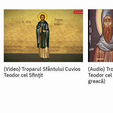
(Video) Troparul Sfântului Cuvios
(Audio) Tr
Teodor cel Sfințit
Teodor cel 
greacă)