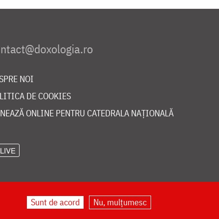
SPRE NOI
LITICA DE COOKIES
NEAZĂ ONLINE PENTRU CATEDRALA NAȚIONALĂ
LIVE
Sunt de acord
Nu, mulțumesc