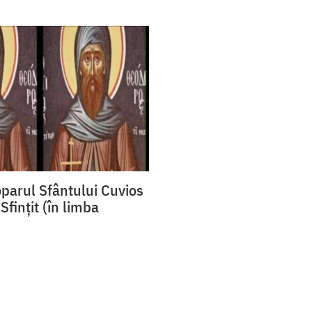
oparul Sfântului Cuvios
Sfințit (în limba