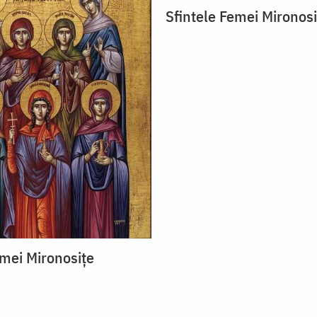
Sfintele Femei Mironosi
emei Mironosițe