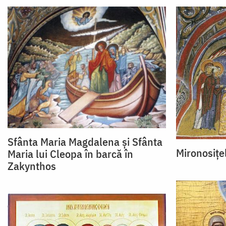
Sfânta Maria Magdalena și Sfânta
Mironosiţe
Maria lui Cleopa în barcă în
Zakynthos