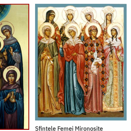
Sfintele Femei Mironosițe