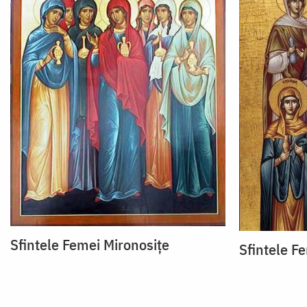
Sfintele Femei Mironosițe
Sfintele F