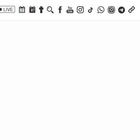
LIVE
07