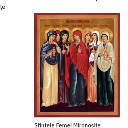
țe
Sfintele Femei Mironosițe