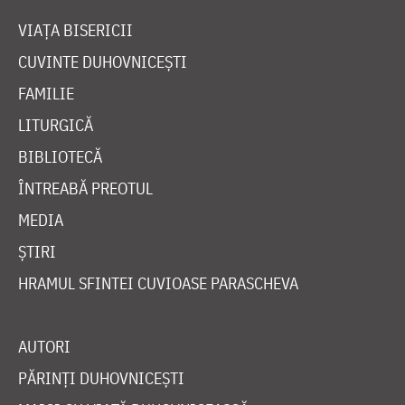
VIAȚA BISERICII
CUVINTE DUHOVNICEȘTI
FAMILIE
LITURGICĂ
BIBLIOTECĂ
ÎNTREABĂ PREOTUL
MEDIA
ȘTIRI
HRAMUL SFINTEI CUVIOASE PARASCHEVA
AUTORI
PĂRINȚI DUHOVNICEȘTI