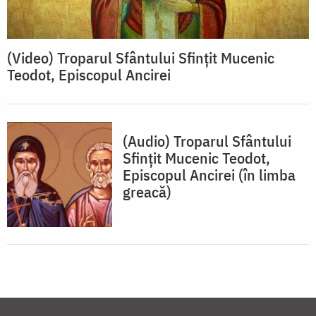
(Video) Troparul Sfântului Sfințit Mucenic
Teodot, Episcopul Ancirei
(Audio) Troparul Sfântului
Sfințit Mucenic Teodot,
Episcopul Ancirei (în limba
greacă)