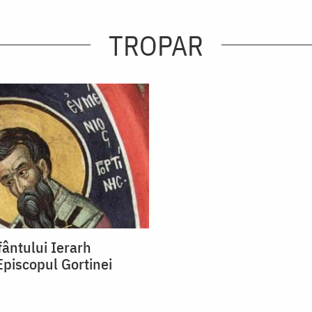
TROPAR
fântului Ierarh
piscopul Gortinei