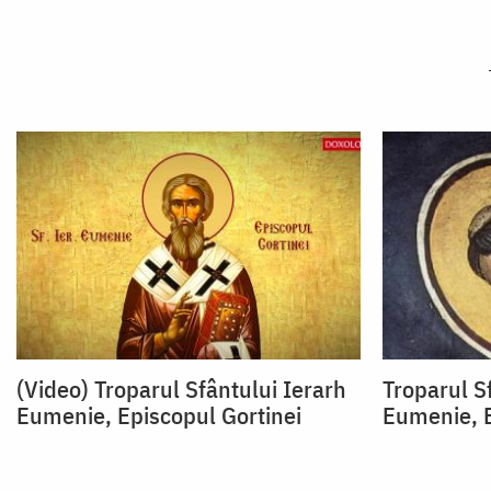
(Video) Troparul Sfântului Ierarh
Troparul S
Eumenie, Episcopul Gortinei
Eumenie, E