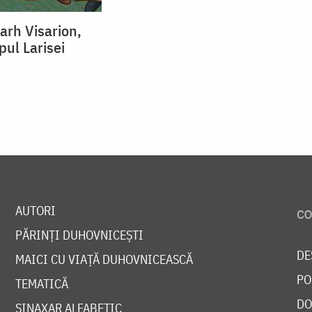
arh Visarion,
pul Larisei
AUTORI
PĂRINȚI DUHOVNICEȘTI
DE
MAICI CU VIAȚĂ DUHOVNICEASCĂ
PO
TEMATICĂ
DO
SINAXAR ALFABETIC