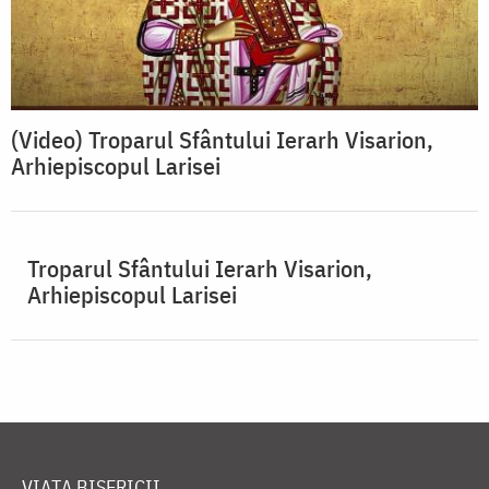
(Video) Troparul Sfântului Ierarh Visarion,
Arhiepiscopul Larisei
Troparul Sfântului Ierarh Visarion,
Arhiepiscopul Larisei
VIAȚA BISERICII