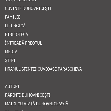
CUVINTE DUHOVNICEȘTI
FAMILIE
LITURGICĂ
BIBLIOTECĂ
ÎNTREABĂ PREOTUL
MEDIA
ȘTIRI
HRAMUL SFINTEI CUVIOASE PARASCHEVA
AUTORI
PĂRINȚI DUHOVNICEȘTI
MAICI CU VIAȚĂ DUHOVNICEASCĂ