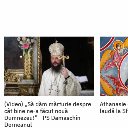
(Video) „Să dăm mărturie despre
Athanasie 
cât bine ne-a făcut nouă
laudă la S
Dumnezeu!” - PS Damaschin
Dorneanul