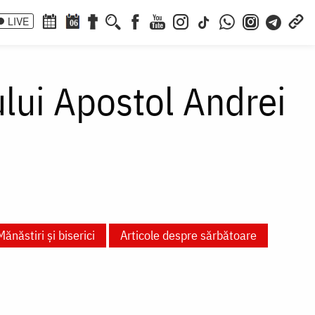
LIVE
06
lui Apostol Andrei
Mănăstiri și biserici
Articole despre sărbătoare