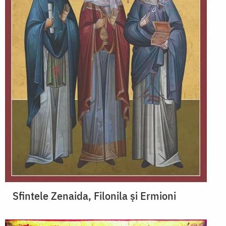
Sfintele Zenaida, Filonila și Ermioni