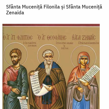
Sfânta Muceniță Filonila și Sfânta Muceniță
Zenaida