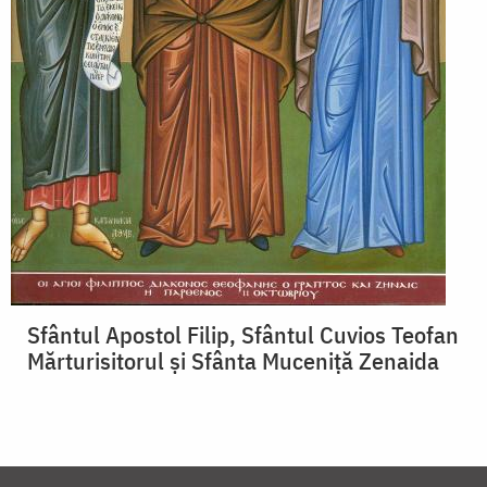
Sfântul Apostol Filip, Sfântul Cuvios Teofan
Mărturisitorul și Sfânta Muceniță Zenaida