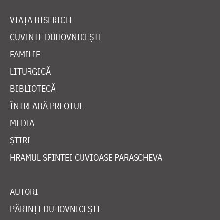
VIAȚA BISERICII
CUVINTE DUHOVNICEȘTI
FAMILIE
LITURGICĂ
BIBLIOTECĂ
ÎNTREABĂ PREOTUL
MEDIA
ȘTIRI
HRAMUL SFINTEI CUVIOASE PARASCHEVA
AUTORI
PĂRINȚI DUHOVNICEȘTI