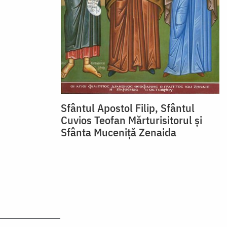
Sfântul Apostol Filip, Sfântul
Cuvios Teofan Mărturisitorul și
Sfânta Muceniță Zenaida