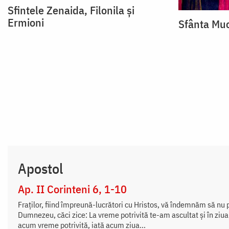
Sfintele Zenaida, Filonila și
Ermioni
Sfânta Muc
Apostol
Ap. II Corinteni 6, 1-10
Fraților, fiind împreună-lucrători cu Hristos, vă îndemnăm să nu pr
Dumnezeu, căci zice: La vreme potrivită te-am ascultat și în ziua
acum vreme potrivită, iată acum ziua...