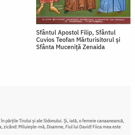
Sfântul Apostol Filip, Sfântul
Cuvios Teofan Mărturisitorul și
Sfânta Muceniță Zenaida
în părțile Tirului și ale Sidonului. Și, iată, o femeie canaaneancă,
iga, zicând: Miluiește-mă, Doamne, Fiul lui David! Fiica mea este