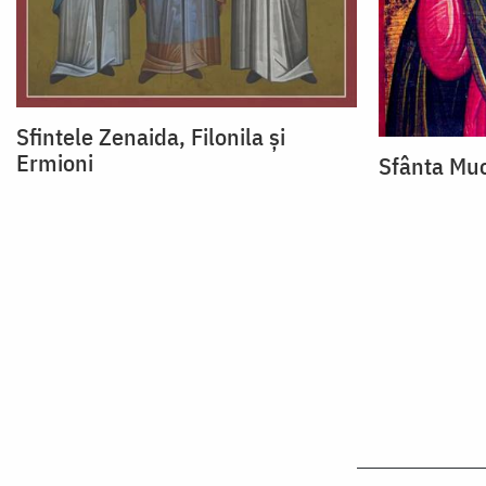
Sfintele Zenaida, Filonila și
Ermioni
Sfânta Muc