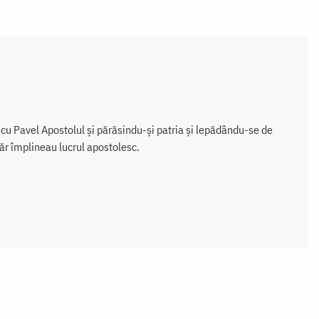
ii cu Pavel Apostolul și părăsindu-și patria și lepădându-se de
ăr împlineau lucrul apostolesc.