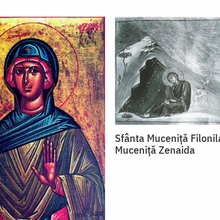
Sfânta Muceniță Filonil
Muceniță Zenaida