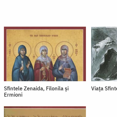
Sfintele Zenaida, Filonila și
Viața Sfin
Ermioni