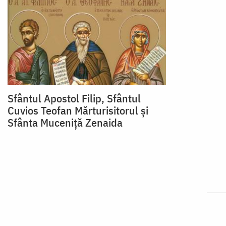
Sfântul Apostol Filip, Sfântul
Cuvios Teofan Mărturisitorul și
Sfânta Muceniță Zenaida