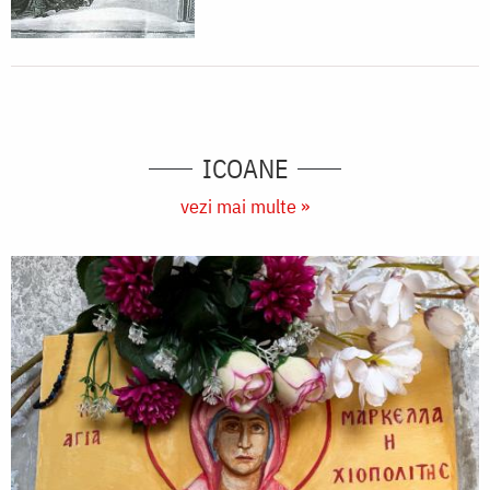
ICOANE
vezi mai multe »