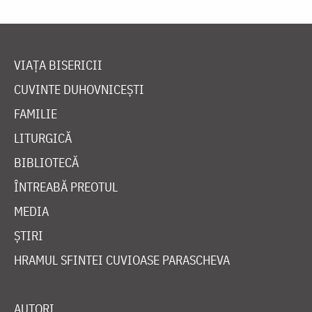
VIAȚA BISERICII
CUVINTE DUHOVNICEȘTI
FAMILIE
LITURGICĂ
BIBLIOTECĂ
ÎNTREABĂ PREOTUL
MEDIA
ȘTIRI
HRAMUL SFINTEI CUVIOASE PARASCHEVA
AUTORI