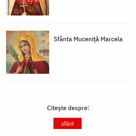
Sfânta Muceniță Marcela
Citește despre:
sfânt