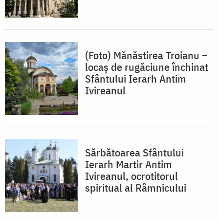
(Foto) Mănăstirea Troianu –
locaș de rugăciune închinat
Sfântului Ierarh Antim
Ivireanul
Sărbătoarea Sfântului
Ierarh Martir Antim
Ivireanul, ocrotitorul
spiritual al Râmnicului