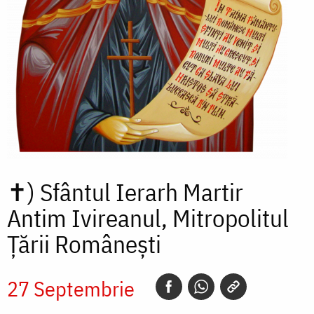
✝)
Sfântul Ierarh Martir
Antim Ivireanul, Mitropolitul
Țării Românești
27 Septembrie