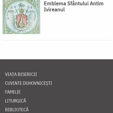
Emblema Sfântului Antim
Ivireanul
VIAȚA BISERICII
CUVINTE DUHOVNICEȘTI
FAMILIE
LITURGICĂ
BIBLIOTECĂ