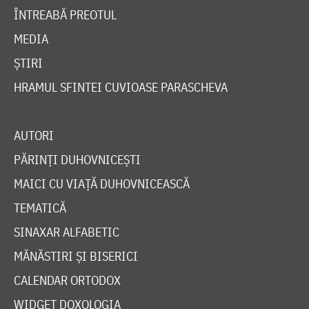
ÎNTREABĂ PREOTUL
MEDIA
ȘTIRI
HRAMUL SFINTEI CUVIOASE PARASCHEVA
AUTORI
PĂRINȚI DUHOVNICEȘTI
MAICI CU VIAȚĂ DUHOVNICEASCĂ
TEMATICĂ
SINAXAR ALFABETIC
MĂNĂSTIRI ȘI BISERICI
CALENDAR ORTODOX
WIDGET DOXOLOGIA