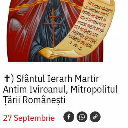
✝)
Sfântul Ierarh Martir
Antim Ivireanul, Mitropolitul
Țării Românești
27 Septembrie