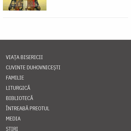
VIAȚA BISERICII
CUVINTE DUHOVNICEȘTI
FAMILIE
LITURGICĂ
BIBLIOTECĂ
ÎNTREABĂ PREOTUL
MEDIA
ȘTIRI