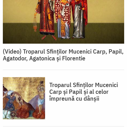
(Video) Troparul Sfinților Mucenici Carp, Papil,
Agatodor, Agatonica și Florentie
Troparul Sfinţilor Mucenici
Carp şi Papil şi al celor
împreună cu dânşii