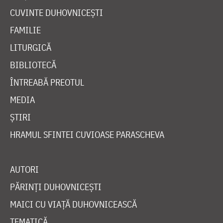
CUVINTE DUHOVNICEȘTI
FAMILIE
LITURGICĂ
BIBLIOTECĂ
ÎNTREABĂ PREOTUL
MEDIA
ȘTIRI
HRAMUL SFINTEI CUVIOASE PARASCHEVA
AUTORI
PĂRINȚI DUHOVNICEȘTI
MAICI CU VIAȚĂ DUHOVNICEASCĂ
TEMATICĂ