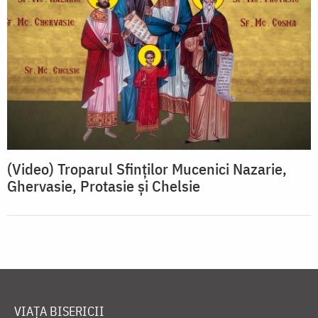
(Video) Troparul Sfinților Mucenici Nazarie,
Ghervasie, Protasie și Chelsie
VIAȚA BISERICII