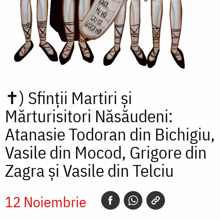
✝)
Sfinții Martiri și
Mărturisitori Năsăudeni:
Atanasie Todoran din Bichigiu,
Vasile din Mocod, Grigore din
Zagra și Vasile din Telciu
12 Noiembrie