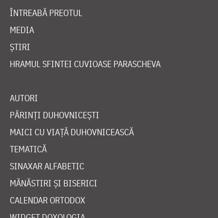
ÎNTREABĂ PREOTUL
MEDIA
ȘTIRI
HRAMUL SFINTEI CUVIOASE PARASCHEVA
AUTORI
PĂRINȚI DUHOVNICEȘTI
MAICI CU VIAȚĂ DUHOVNICEASCĂ
TEMATICĂ
SINAXAR ALFABETIC
MĂNĂSTIRI ȘI BISERICI
CALENDAR ORTODOX
WIDGET DOXOLOGIA