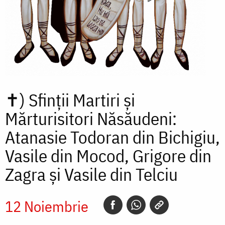
✝)
Sfinții Martiri și
Mărturisitori Năsăudeni:
Atanasie Todoran din Bichigiu,
Vasile din Mocod, Grigore din
Zagra și Vasile din Telciu
12 Noiembrie