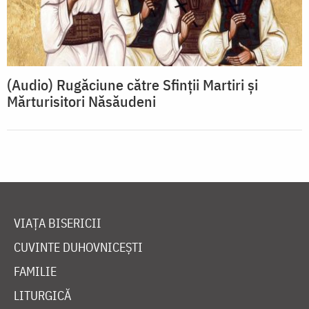
(Audio) Rugăciune către Sfinții Martiri și
Mărturisitori Năsăudeni
VIAȚA BISERICII
CUVINTE DUHOVNICEȘTI
FAMILIE
LITURGICĂ