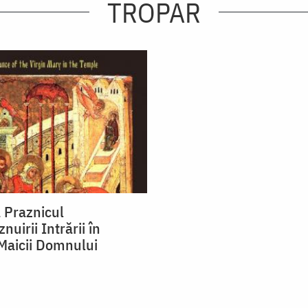
TROPAR
a Praznicul
nuirii Intrării în
 Maicii Domnului