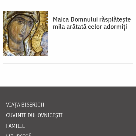
Maica Domnului răsplătește
mila arătată celor adormiți
VIAȚA BISERICII
CUVINTE DUHOVNICEȘTI
FAMILIE