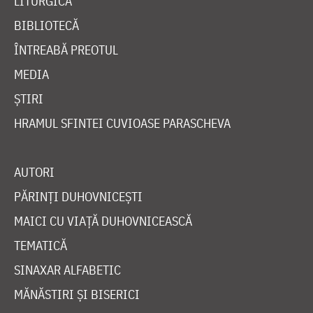
LITURGICĂ
BIBLIOTECĂ
ÎNTREABĂ PREOTUL
MEDIA
ȘTIRI
HRAMUL SFINTEI CUVIOASE PARASCHEVA
AUTORI
PĂRINȚI DUHOVNICEȘTI
MAICI CU VIAȚĂ DUHOVNICEASCĂ
TEMATICĂ
SINAXAR ALFABETIC
MĂNĂSTIRI ȘI BISERICI