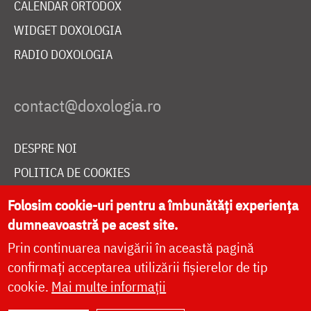
CALENDAR ORTODOX
WIDGET DOXOLOGIA
RADIO DOXOLOGIA
DESPRE NOI
POLITICA DE COOKIES
DONEAZĂ ONLINE PENTRU CATEDRALA NAȚIONALĂ
Folosim cookie-uri pentru a îmbunătăți experiența
dumneavoastră pe acest site.
Prin continuarea navigării în această pagină
LIVE
confirmați acceptarea utilizării fișierelor de tip
cookie.
Mai multe informații