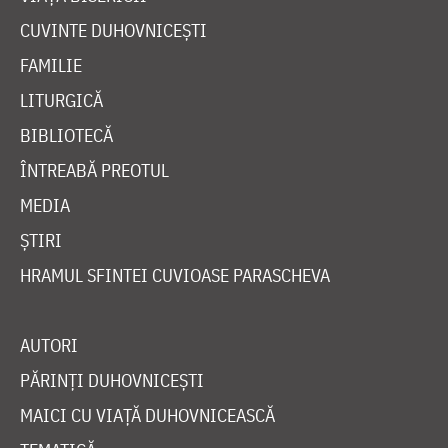
CUVINTE DUHOVNICEȘTI
FAMILIE
LITURGICĂ
BIBLIOTECĂ
ÎNTREABĂ PREOTUL
MEDIA
ȘTIRI
HRAMUL SFINTEI CUVIOASE PARASCHEVA
AUTORI
PĂRINȚI DUHOVNICEȘTI
MAICI CU VIAȚĂ DUHOVNICEASCĂ