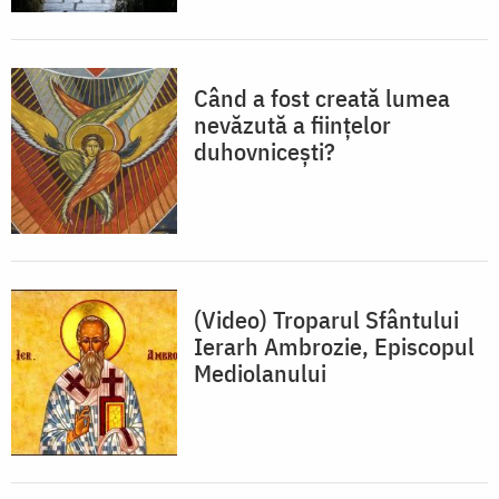
Când a fost creată lumea
nevăzută a fiinţelor
duhovniceşti?
(Video) Troparul Sfântului
Ierarh Ambrozie, Episcopul
Mediolanului