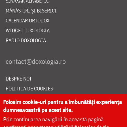
SINAXAR ALFABETIC
MĂNĂSTIRI ȘI BISERICI
CALENDAR ORTODOX
WIDGET DOXOLOGIA
RADIO DOXOLOGIA
DESPRE NOI
POLITICA DE COOKIES
DONEAZĂ ONLINE PENTRU CATEDRALA NAȚIONALĂ
Folosim cookie-uri pentru a îmbunătăți experiența
dumneavoastră pe acest site.
Prin continuarea navigării în această pagină
LIVE