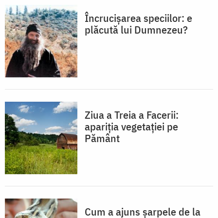
Încrucișarea speciilor: e
plăcută lui Dumnezeu?
Ziua a Treia a Facerii:
apariția vegetaţiei pe
Pământ
Cum a ajuns șarpele de la