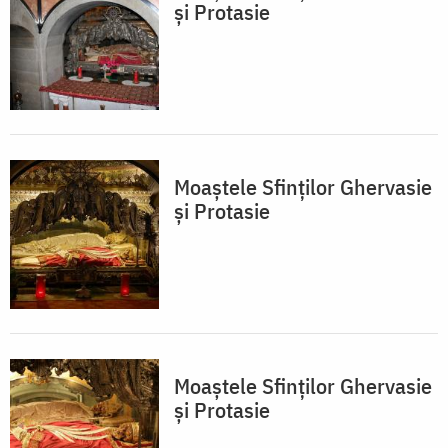
și Protasie
Moaștele Sfinților Ghervasie
și Protasie
Moaștele Sfinților Ghervasie
și Protasie