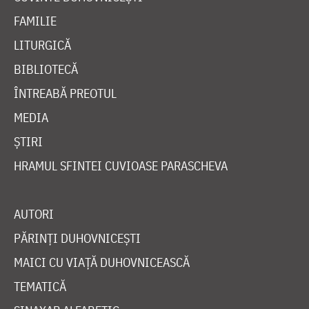
FAMILIE
LITURGICĂ
BIBLIOTECĂ
ÎNTREABĂ PREOTUL
MEDIA
ȘTIRI
HRAMUL SFINTEI CUVIOASE PARASCHEVA
AUTORI
PĂRINȚI DUHOVNICEȘTI
MAICI CU VIAȚĂ DUHOVNICEASCĂ
TEMATICĂ