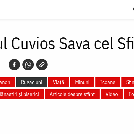
l Cuvios Sava cel Sfi
anon
Rugăciuni
Viață
Minuni
Icoane
Sfi
ănăstiri și biserici
Articole despre sfânt
Video
Fo