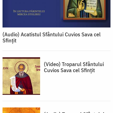
(Audio) Acatistul Sfântului Cuvios Sava cel
Sfințit
(Video) Troparul Sfântului
Cuvios Sava cel Sfințit