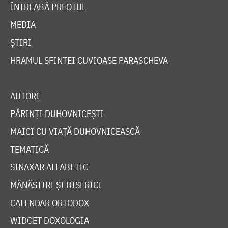
ÎNTREABĂ PREOTUL
MEDIA
ȘTIRI
HRAMUL SFINTEI CUVIOASE PARASCHEVA
AUTORI
PĂRINȚI DUHOVNICEȘTI
MAICI CU VIAȚĂ DUHOVNICEASCĂ
TEMATICĂ
SINAXAR ALFABETIC
MĂNĂSTIRI ȘI BISERICI
CALENDAR ORTODOX
WIDGET DOXOLOGIA